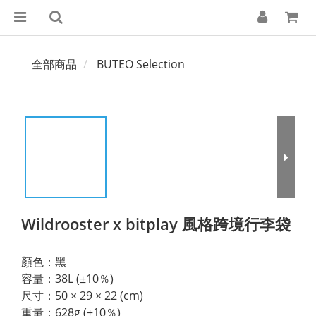
全部商品
BUTEO Selection
Wildrooster x bitplay 風格跨境行李袋
顏色：黑
容量：38L (±10％)
尺寸：50 × 29 × 22 (cm)
重量：628g (±10％)