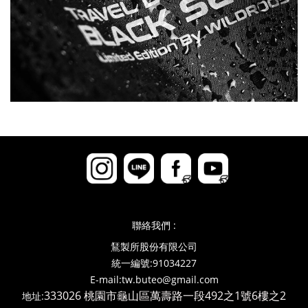
聯絡我們 :
鵟製所股份有限公司
統一編號:91034227
E-mail:tw.buteo@gmail.com
333026 桃園市龜山區萬壽路一段492之1號6樓之2
地址: