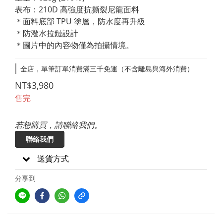
表布：210D 高強度抗撕裂尼龍面料
＊面料底部 TPU 塗層，防水度再升級
＊防潑水拉鏈設計
＊圖片中的內容物僅為拍攝情境。
全店，單筆訂單消費滿三千免運（不含離島與海外消費）
NT$3,980
售完
若想購買，請聯絡我們。
聯絡我們
送貨方式
分享到