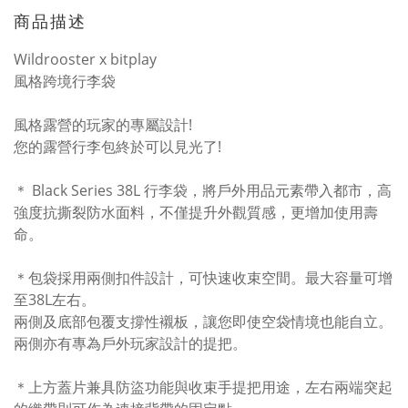
商品描述
Wildrooster x bitplay
風格跨境行李袋
風格露營的玩家的專屬設計!
您的露營行李包終於可以見光了!
＊ Black Series 38L 行李袋，將戶外用品元素帶入都市，高
強度抗撕裂防水面料，不僅提升外觀質感，更增加使用壽
命。
＊包袋採用兩側扣件設計，可快速收束空間。最大容量可增
至38L左右。
兩側及底部包覆支撐性襯板，讓您即使空袋情境也能自立。
兩側亦有專為戶外玩家設計的提把。
＊上方蓋片兼具防盜功能與收束手提把用途，左右兩端突起