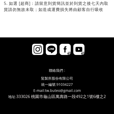
5. 如選 [超商]：請留意到貨簡訊並於到貨之後七天內取
貨請勿無故未取；如造成運費損失將由顧客自行吸收
聯絡我們 :
鵟製所股份有限公司
統一編號:91034227
E-mail:tw.buteo@gmail.com
333026 桃園市龜山區萬壽路一段492之1號6樓之2
地址: