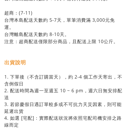
超商：(7-11)
台灣本島配送天數約 5-7天，單筆消費滿 3,000元免
運。
台灣離島配送天數約 8-10天。
注意：超商配送僅限部分商品，且配送上限 10公斤。
出貨說明
1. 下單後（不含訂購當天），約 2-4 個工作天寄出，不
含例假日
2. 配送時間為週一至週五 10 ~ 6 pm，週六日無安排配
送
3. 若節慶假日遇訂單較多或不可抗力天災因素，則可能
延遲出貨
4. 如選 [宅配]：實際配送狀況將依照宅配司機安排之路
線而定