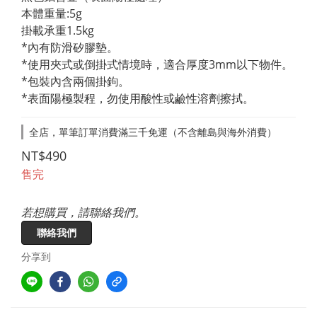
本體重量:5g
掛載承重1.5kg
*內有防滑矽膠墊。
*使用夾式或倒掛式情境時，適合厚度3mm以下物件。
*包裝內含兩個掛鉤。
*表面陽極製程，勿使用酸性或鹼性溶劑擦拭。
全店，單筆訂單消費滿三千免運（不含離島與海外消費）
NT$490
售完
若想購買，請聯絡我們。
聯絡我們
分享到