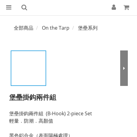
全部商品
On the Tarp
堡壘系列
堡壘掛鈎兩件組
堡壘掛鈎兩件組  (B-Hook) 2-piece Set
輕量．防潮．高顏值
黑色鋁合金（表面陽極處理）